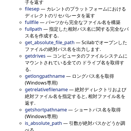
子を返す
filesep
—
カレントのプラットフォームにおける
ディレクトのリセパレータを返す
fullfile
—
パーツから完全なファイル名を構築
fullpath
—
指定した相対パス名に関する完全なパ
ス名を作成する.
get_absolute_file_path
—
Scilabでオープンした
ファイルの絶対パス名を出力します.
getdrives
—
コンピュータのファイルシステムに
マウントされている全ての ドライブ名を取得す
る.
getlongpathname
—
ロングパス名を取得
(Windows専用)
getrelativefilename
—
絶対ディレクトリおよび
絶対ファイル名を指定すると, 相対ファイル名を
返す.
getshortpathname
—
ショートパス名を取得
(Windows専用)
is_absolute_path
—
引数が絶対パスかどうか調
べる