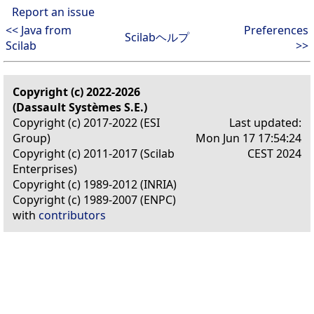
Report an issue
<< Java from
Preferences
Scilabヘルプ
Scilab
>>
Copyright (c) 2022-2026
(Dassault Systèmes S.E.)
Copyright (c) 2017-2022 (ESI
Last updated:
Group)
Mon Jun 17 17:54:24
Copyright (c) 2011-2017 (Scilab
CEST 2024
Enterprises)
Copyright (c) 1989-2012 (INRIA)
Copyright (c) 1989-2007 (ENPC)
with
contributors