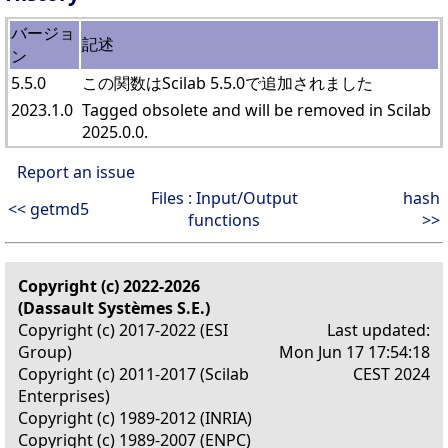
バージョ
記述
ン
5.5.0
この関数はScilab 5.5.0で追加されました
2023.1.0
Tagged obsolete and will be removed in Scilab
2025.0.0.
Report an issue
Files : Input/Output
hash
<< getmd5
functions
>>
Copyright (c) 2022-2026
(Dassault Systèmes S.E.)
Copyright (c) 2017-2022 (ESI
Last updated:
Group)
Mon Jun 17 17:54:18
Copyright (c) 2011-2017 (Scilab
CEST 2024
Enterprises)
Copyright (c) 1989-2012 (INRIA)
Copyright (c) 1989-2007 (ENPC)