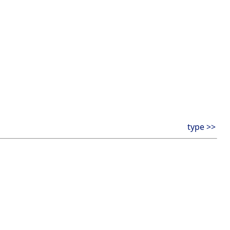
type >>