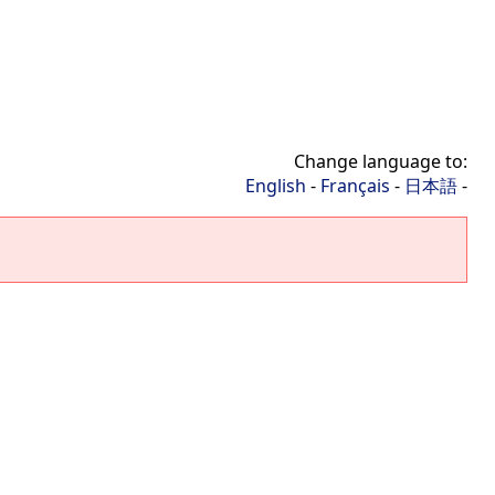
Change language to:
English
-
Français
-
日本語
-