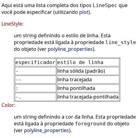
Aqui está uma lista completa dos tipos
que
LineSpec
você pode especificar (utilizando
plot
).
LineStyle:
um string definindo o estilo de linha. Esta
propriedade está ligada à propriedade
line_style
do objeto (ver
polyline_properties
).
especificador
estilo de linha
linha sólida (padrão)
-
linha tracejada
--
linha pontilhada
:
linha tracejada-pontilhada
-.
Color:
um string definindo a cor da linha. Esta propriedade
está ligada à propriedade
do objeto
foreground
(ver
polyline_properties
).