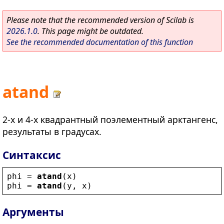
Please note that the recommended version of Scilab is
2026.1.0
. This page might be outdated.
See the recommended documentation of this function
atand
2-х и 4-х квадрантный поэлементный арктангенс,
результаты в градусах.
Синтаксис
phi
 = 
atand
(
x
)
phi
 = 
atand
(
y
, 
x
)
Аргументы