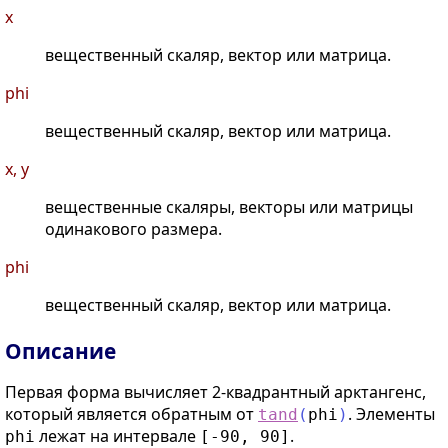
x
вещественный скаляр, вектор или матрица.
phi
вещественный скаляр, вектор или матрица.
x, y
вещественные скаляры, векторы или матрицы
одинакового размера.
phi
вещественный скаляр, вектор или матрица.
Описание
Первая форма вычисляет 2-квадрантный арктангенс,
который является обратным от
. Элементы
tand
(
phi
)
лежат на интервале
.
phi
[-90, 90]