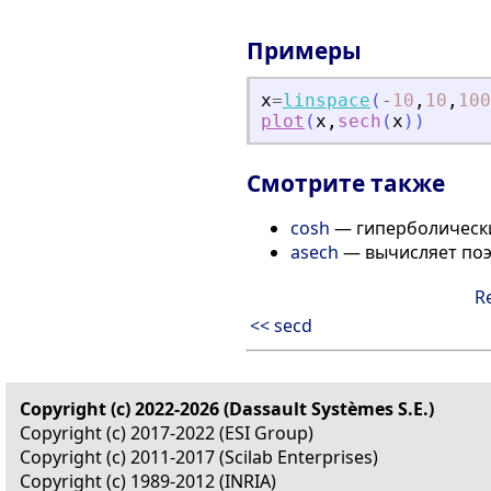
Примеры
x
=
linspace
(
-
10
,
10
,
100
plot
(
x
,
sech
(
x
)
)
Смотрите также
cosh
— гиперболическ
asech
— вычисляет поэ
R
<< secd
Copyright (c) 2022-2026 (Dassault Systèmes S.E.)
Copyright (c) 2017-2022 (ESI Group)
Copyright (c) 2011-2017 (Scilab Enterprises)
Copyright (c) 1989-2012 (INRIA)