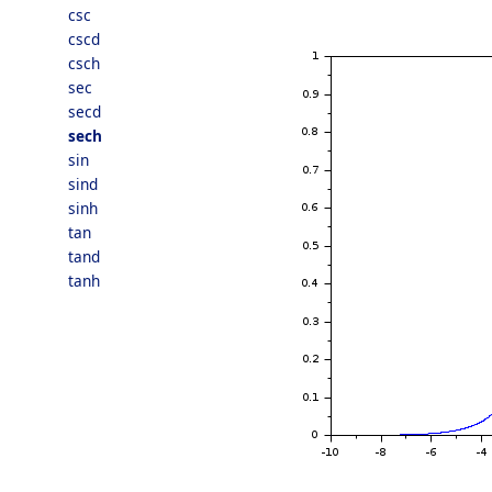
csc
cscd
csch
sec
secd
sech
sin
sind
sinh
tan
tand
tanh