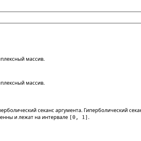
плексный массив.
плексный массив.
ерболический секанс аргумента. Гиперболический сека
енны и лежат на интервале
.
[0, 1]