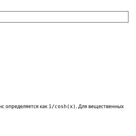
нс определяется как
. Для вещественных
1/cosh(x)