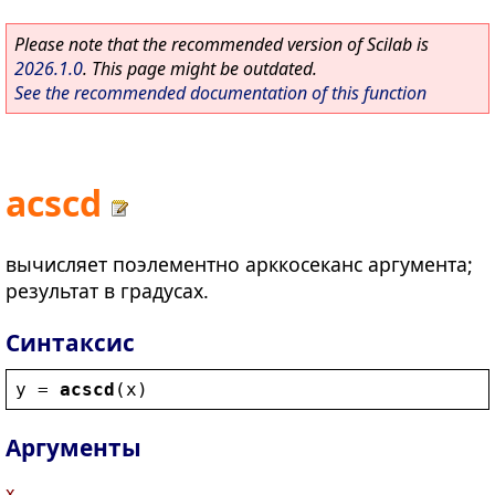
Please note that the recommended version of Scilab is
2026.1.0
. This page might be outdated.
See the recommended documentation of this function
acscd
вычисляет поэлементно арккосеканс аргумента;
результат в градусах.
Синтаксис
y
 = 
acscd
(
x
)
Аргументы
x