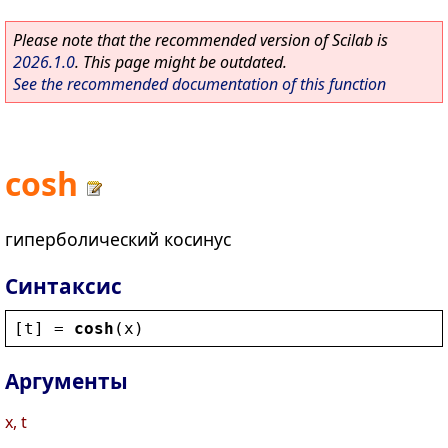
Please note that the recommended version of Scilab is
2026.1.0
. This page might be outdated.
See the recommended documentation of this function
cosh
гиперболический косинус
Синтаксис
[
t
] = 
cosh
(
x
)
Аргументы
x, t