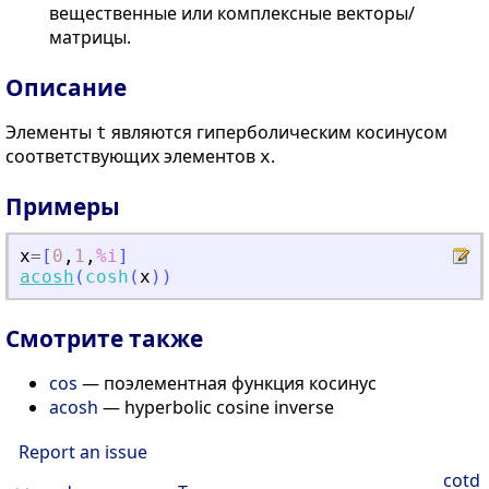
вещественные или комплексные векторы/
матрицы.
Описание
Элементы
являются гиперболическим косинусом
t
соответствующих элементов
.
x
Примеры
x
=
[
0
,
1
,
%i
]
acosh
(
cosh
(
x
)
)
Смотрите также
cos
— поэлементная функция косинус
acosh
— hyperbolic cosine inverse
Report an issue
cotd