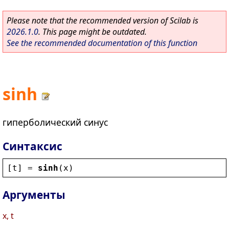
Please note that the recommended version of Scilab is
2026.1.0
. This page might be outdated.
See the recommended documentation of this function
sinh
гиперболический синус
Синтаксис
[
t
] = 
sinh
(
x
)
Аргументы
x, t