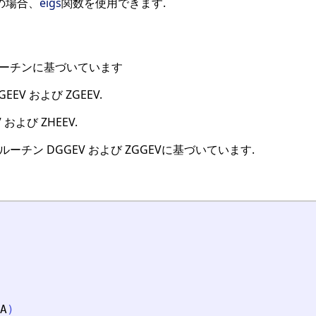
の場合、
eigs
関数を使用できます.
 ルーチンに基づいています
EV および ZGEEV.
および ZHEEV.
 ルーチン DGGEV および ZGGEVに基づいています.
A
)