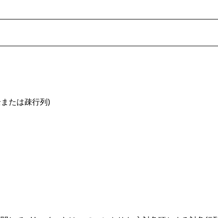
全または疎行列)