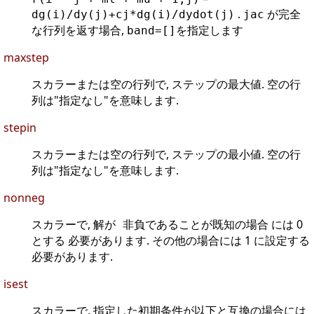
.
が完全
dg(i)/dy(j)+cj*dg(i)/dydot(j)
jac
な行列を返す場合,
を指定します
band=[]
maxstep
スカラーまたは空の行列で, ステップの最大値. 空の行
列は"指定なし"を意味します.
stepin
スカラーまたは空の行列で, ステップの最小値. 空の行
列は"指定なし"を意味します.
nonneg
スカラーで,
には 0
解が 非負であることが既知の場合
とする 必要があります. その他の場合には 1 に設定する
必要があります.
isest
スカラーで, 指定した初期条件が以下と互換の場合には