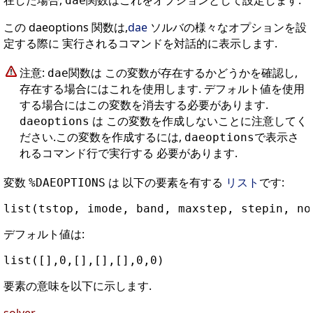
在した場合,
関数はこれをオプションとして設定します.
dae
この daeoptions 関数は,
dae
ソルバの様々なオプションを設
定する際に 実行されるコマンドを対話的に表示します.
注意:
関数は この変数が存在するかどうかを確認し,
dae
存在する場合にはこれを使用します. デフォルト値を使用
する場合にはこの変数を消去する必要があります.
は この変数を作成しないことに注意してく
daeoptions
ださい.この変数を作成するには,
で表示さ
daeoptions
れるコマンド行で実行する 必要があります.
変数
は 以下の要素を有する
リスト
です:
%DAEOPTIONS
デフォルト値は:
要素の意味を以下に示します.