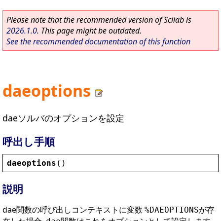
Please note that the recommended version of Scilab is
2026.1.0
. This page might be outdated.
See the recommended documentation of this function
daeoptions
daeソルバのオプションを設定
呼出し手順
daeoptions
()
説明
dae関数の呼び出しコンテキストに変数
が存
%DAEOPTIONS