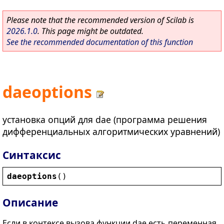
Please note that the recommended version of Scilab is
2026.1.0
. This page might be outdated.
See the recommended documentation of this function
daeoptions
установка опций для dae (программа решения
дифференциальных алгоритмических уравнений)
Синтаксис
daeoptions
()
Описание
Если в контексе вызова функции dae есть переменная