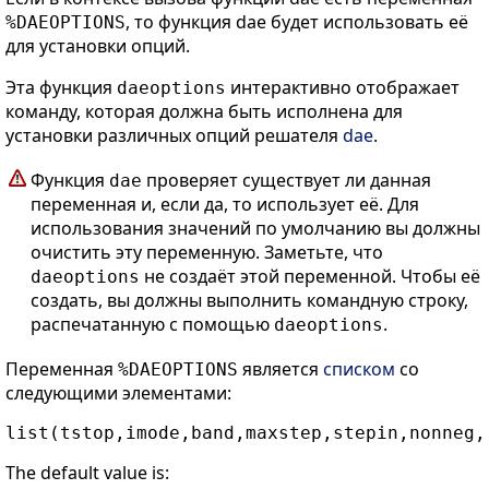
, то функция dae будет использовать её
%DAEOPTIONS
для установки опций.
Эта функция
интерактивно отображает
daeoptions
команду, которая должна быть исполнена для
установки различных опций решателя
dae
.
Функция
проверяет существует ли данная
dae
переменная и, если да, то использует её. Для
использования значений по умолчанию вы должны
очистить эту переменную. Заметьте, что
не создаёт этой переменной. Чтобы её
daeoptions
создать, вы должны выполнить командную строку,
распечатанную с помощью
.
daeoptions
Переменная
является
списком
со
%DAEOPTIONS
следующими элементами:
The default value is: