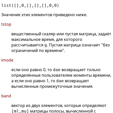
Значение этих элементов приведено ниже.
tstop
вещественный скаляр или пустая матрица, задаёт
максимальное время, для которого
рассчитывается
. Пустая матрица означает "без
g
ограничений по времени".
imode
если оно равно 0, то
возвращает только
dae
определённые пользователем моменты времени,
а если оно равно 1, то
возвращает
dae
вычисленные промежуточные значения.
band
вектор из двух элементов, которые определяют
матрицы полосы, вычисленной с
[ml,mu]