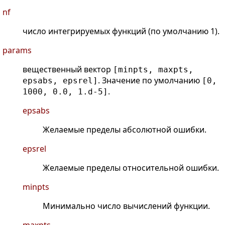
nf
число интегрируемых функций (по умолчанию 1).
params
вещественный вектор
[minpts, maxpts,
. Значение по умолчанию
epsabs, epsrel]
[0,
.
1000, 0.0, 1.d-5]
epsabs
Желаемые пределы абсолютной ошибки.
epsrel
Желаемые пределы относительной ошибки.
minpts
Минимально число вычислений функции.