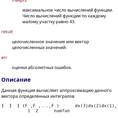
maxpts
максимальное число вычислений функции.
Число вычислений функции по каждому
малому участку равно 43.
result
целочисленное значение или вектор
целочисленных значений.
err
оценки абсолютных ошибок.
Описание
Данная функция вычисляет аппроксимацию данного
вектора определённых интегралов
I  I  I (F ,F ,...,F )      dx(3)dx(2)dx(1),
