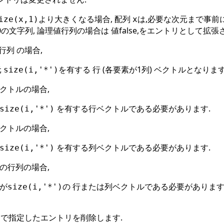
より大きくなる場合, 配列
は,必要な次元まで事前
ize(x,1)
x
の文字列, 論理値行列の場合は 値false,をエントリとして拡張
1行列 の場合,
元
を有する 行 (各要素が1列) ベクトルとなります
size(i,'*')
クトルの場合,
を有する行ベクトルである必要があります.
size(i,'*')
クトルの場合,
を有する列ベクトルである必要があります.
size(i,'*')
の行列の場合,
が
の 行または列ベクトルである必要があります.
size(i,'*')
で指定したエントリを削除します.
i