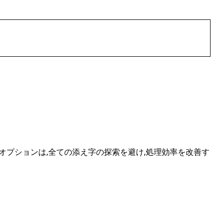
このオプションは,全ての添え字の探索を避け,処理効率を改善す