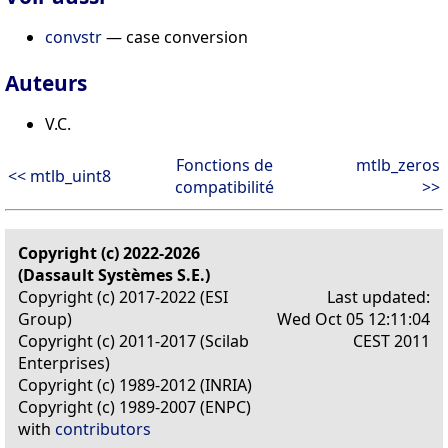
convstr
— case conversion
Auteurs
V.C.
Fonctions de
mtlb_zeros
<< mtlb_uint8
compatibilité
>>
Copyright (c) 2022-2026
(Dassault Systèmes S.E.)
Copyright (c) 2017-2022 (ESI
Last updated:
Group)
Wed Oct 05 12:11:04
Copyright (c) 2011-2017 (Scilab
CEST 2011
Enterprises)
Copyright (c) 1989-2012 (INRIA)
Copyright (c) 1989-2007 (ENPC)
with
contributors