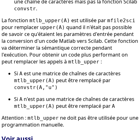
une chaîne de caractères mais pas la fonction Scilab
.
convstr
La fonction
est utilisée par
mtlb_upper(A)
mfile2sci
pour remplacer
quand il n'était pas possible
upper(A)
de savoir ce qu'étaient les paramètres d'entrée pendant
la conversion d'un code Matlab vers Scilab. Cette fonction
va déterminer la sémantique correcte pendant
l'exécution. Pour obtenir un code plus performant on
peut remplacer les appels à
:
mtlb_upper
Si
est une matrice de chaînes de caractères
A
peut être remplacé par
mtlb_upper(A)
convstr(A,"u")
Si
n'est pas une matrice de chaînes de caractères
A
peut être remplacé par
mtlb_upper(A)
A
Attention :
ne doit pas être utilisée pour une
mtlb_upper
programmation manuelle.
Voir aussi