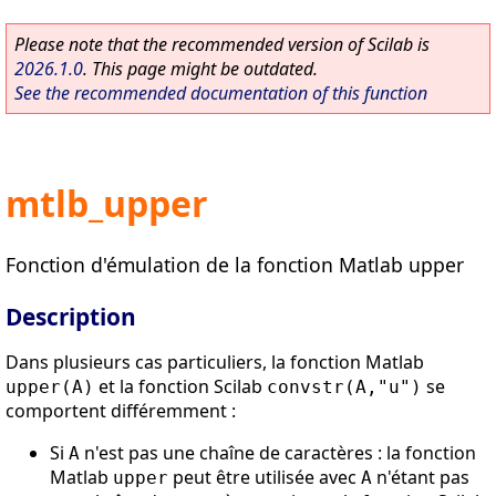
Please note that the recommended version of Scilab is
2026.1.0
. This page might be outdated.
See the recommended documentation of this function
mtlb_upper
Fonction d'émulation de la fonction Matlab upper
Description
Dans plusieurs cas particuliers, la fonction Matlab
et la fonction Scilab
se
upper(A)
convstr(A,"u")
comportent différemment :
Si
n'est pas une chaîne de caractères : la fonction
A
Matlab
peut être utilisée avec
n'étant pas
upper
A