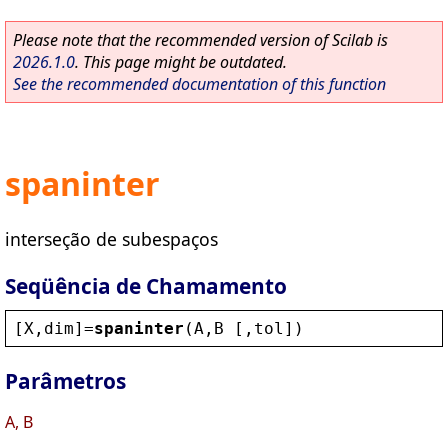
Please note that the recommended version of Scilab is
2026.1.0
. This page might be outdated.
See the recommended documentation of this function
spaninter
interseção de subespaços
Seqüência de Chamamento
[
X
,
dim
]=
spaninter
(
A
,
B
 [,
tol
])
Parâmetros
A, B