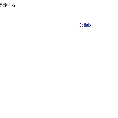
定義する
Scilab