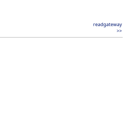
readgateway
>>