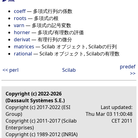
coeff
— 多項式行列の係数
roots
— 多項式の根
varn
— 多項式の記号変数
horner
— 多項式/有理数の評価
derivat
— 有理行列の微分
matrices
— Scilab オブジェクト, Scilabの行列
rational
— Scilab オブジェクト, Scilabの有理数
predef
<< perl
Scilab
>>
Copyright (c) 2022-2026
(Dassault Systèmes S.E.)
Copyright (c) 2017-2022 (ESI
Last updated:
Group)
Thu Mar 03 11:00:48
Copyright (c) 2011-2017 (Scilab
CET 2011
Enterprises)
Copyright (c) 1989-2012 (INRIA)