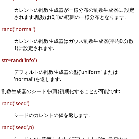
カレントの乱数生成器が一様分布の乱数生成器に 設定
されます.乱数は(0,1)の範囲の一様分布となります.
rand('normal')
カレントの乱数生成器はガウス乱数生成器(平均0,分散
1)に設定されます.
str=rand('info')
デフォルトの乱数生成器の型('uniform' または
'normal')を返します.
乱数生成器のシードを(再)初期化することが可能です:
rand('seed')
シードのカレントの値を返します.
rand('seed',n)