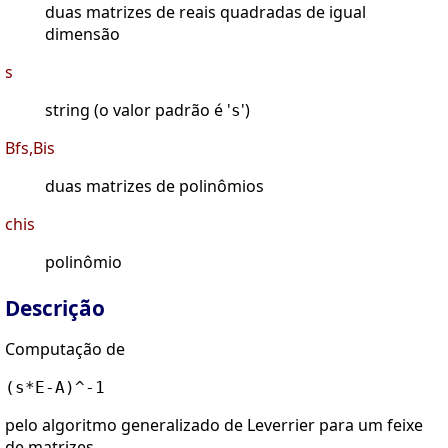
duas matrizes de reais quadradas de igual
dimensão
s
string (o valor padrão é '
')
s
Bfs,Bis
duas matrizes de polinômios
chis
polinômio
Descrição
Computação de
(s*E-A)^-1
pelo algoritmo generalizado de Leverrier para um feixe
de matrizes.