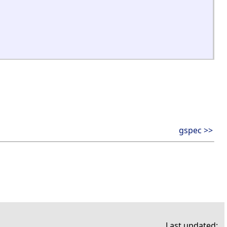
gspec >>
Last updated: