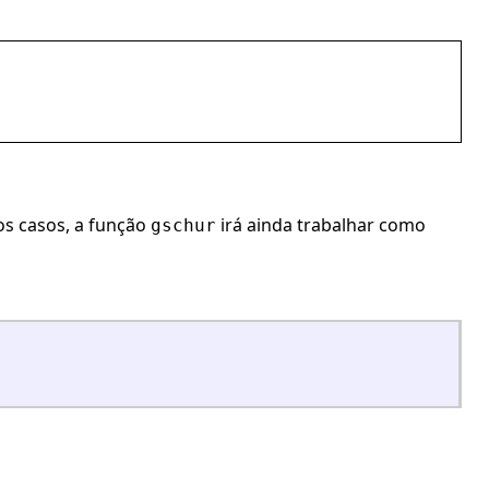
os casos, a função
irá ainda trabalhar como
gschur