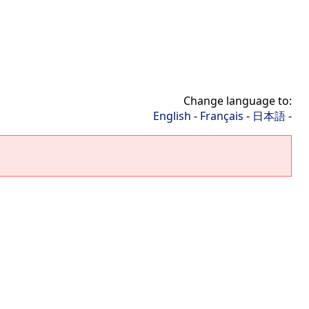
Change language to:
English
-
Français
-
日本語
-