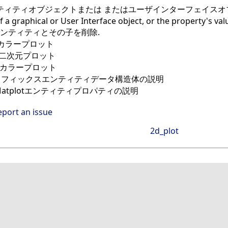
ティティオブジェクトまたは またはユーザインターフェイスオ
a graphical or User Interface object, or the property's valu
ンティティとその子を削除.
元カラープロット
ー二次元プロット
元カラープロット
ラフィックスエンティティデータ構造体の説明
Matplotエンティティプロパティの説明
eport an issue
2d_plot