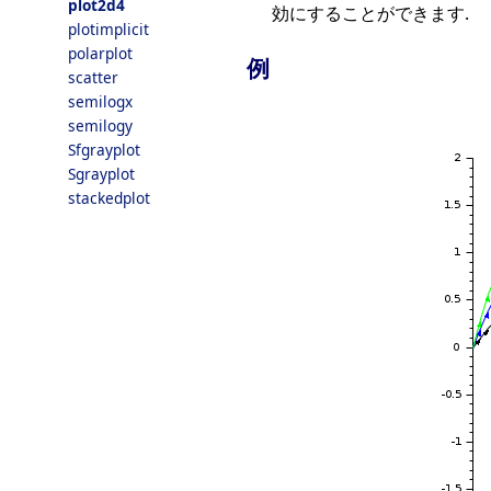
plot2d4
効にすることができます.
plotimplicit
polarplot
例
scatter
semilogx
semilogy
Sfgrayplot
Sgrayplot
stackedplot