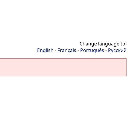
Change language to:
English
-
Français
-
Português
-
Русский