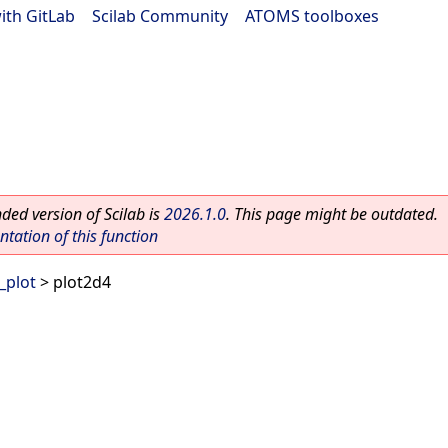
ith GitLab
|
Scilab Community
|
ATOMS toolboxes
ed version of Scilab is
2026.1.0
. This page might be outdated.
ation of this function
_plot
> plot2d4