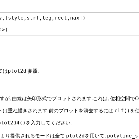
y
,[
style
,
strf
,
leg
,
rect
,
nax
])
s
>
)
ては
参照.
plot2d
すが, 曲線は矢印形式でプロットされます.これは, 位相空間で
ットは重ね描きされます.前のプロットを消去するには
を
clf()
を入力してください.
plot2d4()
ら 4)により提供されるモードは全て
を用いて,
plot2d
polyline_s