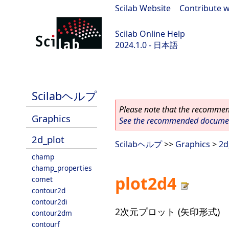
Scilab Website
|
Contribute w
Scilab Online Help
2024.1.0 - 日本語
scilab-2024.1.0
Scilabヘルプ
Please note that the recommend
Graphics
See the recommended document
2d_plot
Scilabヘルプ
>>
Graphics
>
2d
champ
champ_properties
plot2d4
comet
contour2d
contour2di
2次元プロット (矢印形式)
contour2dm
contourf