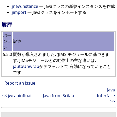
jnewInstance
— Javaクラスの新規インスタンスを作成
jimport
— Javaクラスをインポートする
履歴
バー
ジョ
記述
ン
5.5.0
関数が導入されました. 'JIMS'モジュールに基づきま
す. JIMSモジュールとの動作上の主な違いは,
jautoUnwrap
がデフォルトで 有効になっていること
です.
Report an issue
Java
<< jwrapinfloat
Java from Scilab
Interface
>>