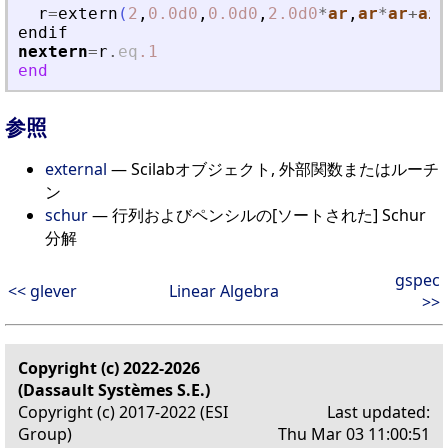
r
=
extern
(
2
,
0.0d0
,
0.0d0
,
2.0d0
*
ar
,
ar
*
ar
+
ai
*
endif
nextern
=
r
.
eq
.1
end
参照
external
— Scilabオブジェクト, 外部関数またはルーチ
ン
schur
— 行列およびペンシルの[ソートされた] Schur
分解
gspec
<< glever
Linear Algebra
>>
Copyright (c) 2022-2026
(Dassault Systèmes S.E.)
Copyright (c) 2017-2022 (ESI
Last updated:
Group)
Thu Mar 03 11:00:51