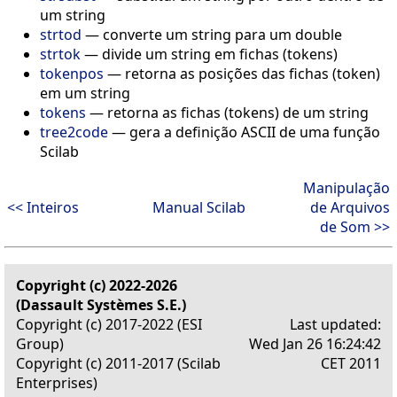
um string
strtod
—
converte um string para um double
strtok
—
divide um string em fichas (tokens)
tokenpos
—
retorna as posições das fichas (token)
em um string
tokens
—
retorna as fichas (tokens) de um string
tree2code
—
gera a definição ASCII de uma função
Scilab
Manipulação
<< Inteiros
Manual Scilab
de Arquivos
de Som >>
Copyright (c) 2022-2026
(Dassault Systèmes S.E.)
Copyright (c) 2017-2022 (ESI
Last updated:
Group)
Wed Jan 26 16:24:42
Copyright (c) 2011-2017 (Scilab
CET 2011
Enterprises)