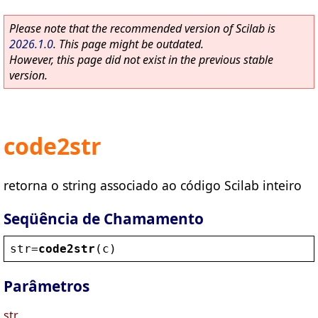
Please note that the recommended version of Scilab is
2026.1.0
. This page might be outdated.
However, this page did not exist in the previous stable
version.
code2str
retorna o string associado ao código Scilab inteiro
Seqüência de Chamamento
str
=
code2str
(
c
)
Parâmetros
str