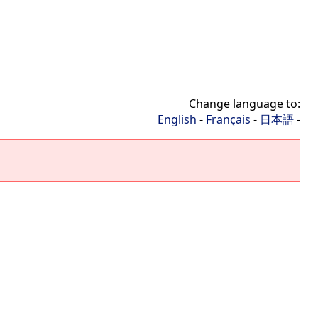
Change language to:
English
-
Français
-
日本語
-