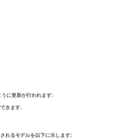
ように更新が行われます:
できます.
 考慮されるモデルを以下に示します: