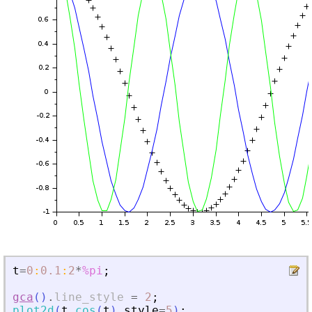
t
=
0
:
0.1
:
2
*
%pi
;
gca
(
)
.
line_style
=
2
;
plot2d
(
t
,
cos
(
t
)
,
style
=
5
)
;