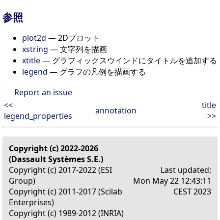
参照
plot2d
— 2Dプロット
xstring
— 文字列を描画
xtitle
— グラフィックスウインドにタイトルを追加する
legend
— グラフの凡例を描画する
Report an issue
<<
title
annotation
legend_properties
>>
Copyright (c) 2022-2026
(Dassault Systèmes S.E.)
Copyright (c) 2017-2022 (ESI
Last updated:
Group)
Mon May 22 12:43:11
Copyright (c) 2011-2017 (Scilab
CEST 2023
Enterprises)
Copyright (c) 1989-2012 (INRIA)