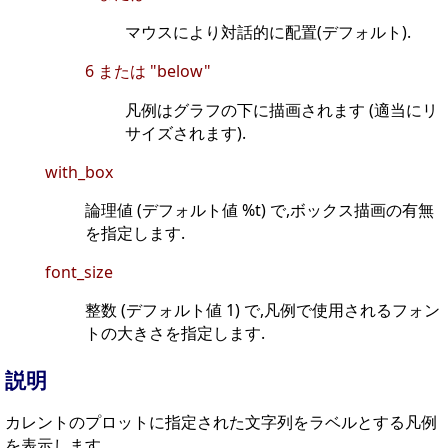
マウスにより対話的に配置(デフォルト).
6 または "below"
凡例はグラフの下に描画されます (適当にリ
サイズされます).
with_box
論理値 (デフォルト値 %t) で,ボックス描画の有無
を指定します.
font_size
整数 (デフォルト値 1) で,凡例で使用されるフォン
トの大きさを指定します.
説明
カレントのプロットに指定された文字列をラベルとする凡例
を表示します.