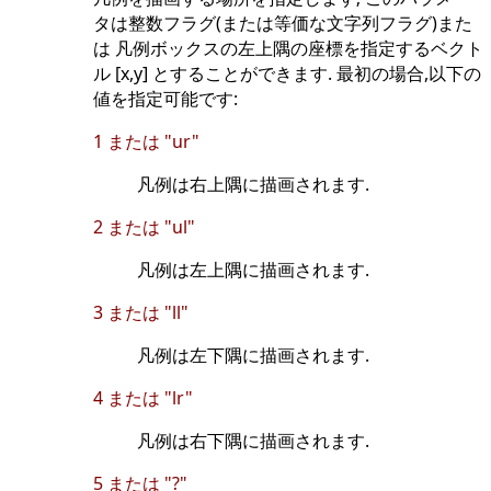
タは整数フラグ(または等価な文字列フラグ)また
は 凡例ボックスの左上隅の座標を指定するベクト
ル [x,y] とすることができます. 最初の場合,以下の
値を指定可能です:
1 または "ur"
凡例は右上隅に描画されます.
2 または "ul"
凡例は左上隅に描画されます.
3 または "ll"
凡例は左下隅に描画されます.
4 または "lr"
凡例は右下隅に描画されます.
5 または "?"