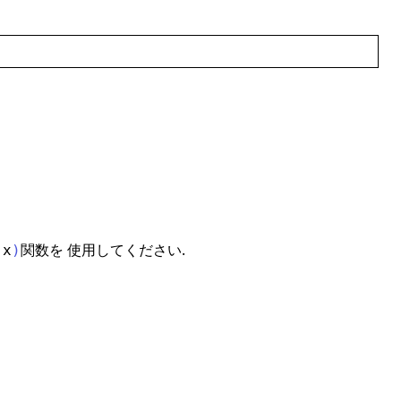
関数を 使用してください.
(
x
)