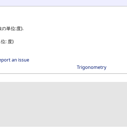
の単位:度).
位: 度)
eport an issue
Trigonometry