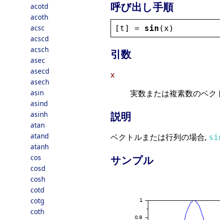
呼び出し手順
acotd
acoth
acsc
[
t
] = 
sin
(
x
)
acscd
acsch
引数
asec
asecd
x
asech
asin
実数または複素数のベク
asind
asinh
説明
atan
atand
ベクトルまたは行列の場合,
si
atanh
cos
サンプル
cosd
cosh
cotd
cotg
coth