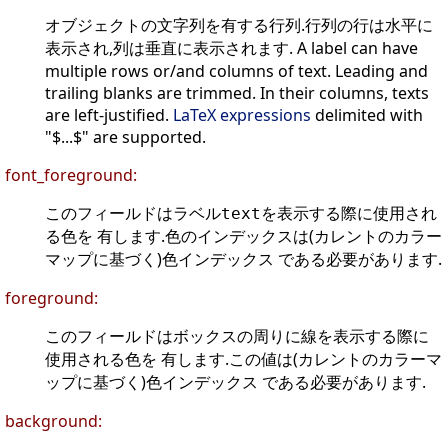
オブジェクトの文字列を有する行列.行列の行は水平に
表示され,列は垂直に表示されます. A label can have
multiple rows or/and columns of text. Leading and
trailing blanks are trimmed. In their columns, texts
are left-justified.
LaTeX expressions
delimited with
"$...$" are supported.
font_foreground:
このフィールドはラベル
を表示する際に使用され
text
る色を 有します.色のインデックスは(カレントのカラー
マップに基づく)色インデックス である必要があります.
foreground:
このフィールドはボックスの周りに線を表示する際に
使用される色を 有します.この値は(カレントのカラーマ
ップに基づく)色インデックス である必要があります.
background: