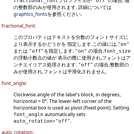
プロファイルが
の場合, 値
fractional_font
"off"
の整数部のみが使用されます. 詳細については
graphics_fonts
を参照ください.
fractional_font:
このプロパティはテキストを分数のフォントサイズに
より表示するかどうかを 指定します.この値には,
"on"
または
を指定します.
の場合,
"off"
"on"
font_size
の浮動小数点の値が 表示の際に使用され,フォントはア
ンチエイリアス処理されます.
の場合,整数部の
"off"
みが使用され,フォントは平滑化されません.
font_angle:
Clockwise angle of the label's block, in degrees,
horizontal = 0°. The lower-left corner of the
horizontal box is used as pivot (fixed point). Setting
automatically sets
font_angle
.
auto_rotation="off"
auto_rotation: