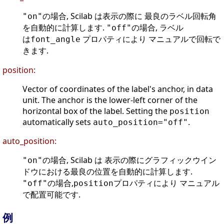
の場合, Scilab は表示の際に 最良のラベル回転角
"on"
を自動的に計算します.
の場合, ラベル
"off"
は
プロパティにより マニュアルで回転で
font_angle
きます.
position:
Vector of coordinates of the label's anchor, in data
unit. The anchor is the lower-left corner of the
horizontal box of the label. Setting the
position
automatically sets
.
auto_position="off"
auto_position:
の場合, Scilab は 表示の際にグラフィックウイン
"on"
ドウにおける最良の位置を自動的に計算します.
の場合,
プロパティにより マニュアル
"off"
position
で配置可能です.
例