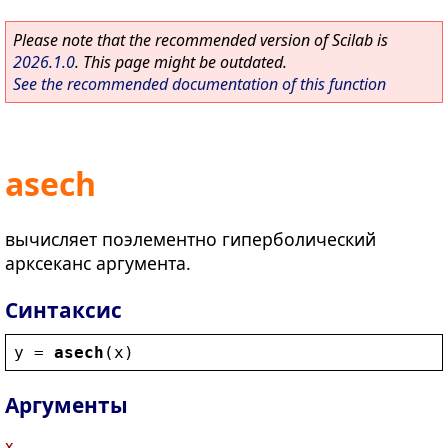
Please note that the recommended version of Scilab is
2026.1.0
. This page might be outdated.
See the recommended documentation of this function
asech
вычисляет поэлементно гиперболический
арксеканс аргумента.
Синтаксис
y
 = 
asech
(
x
)
Аргументы
x