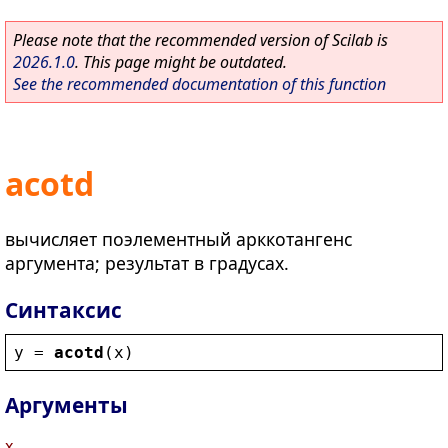
Please note that the recommended version of Scilab is
2026.1.0
. This page might be outdated.
See the recommended documentation of this function
acotd
вычисляет поэлементный арккотангенс
аргумента; результат в градусах.
Синтаксис
y
 = 
acotd
(
x
)
Аргументы
x