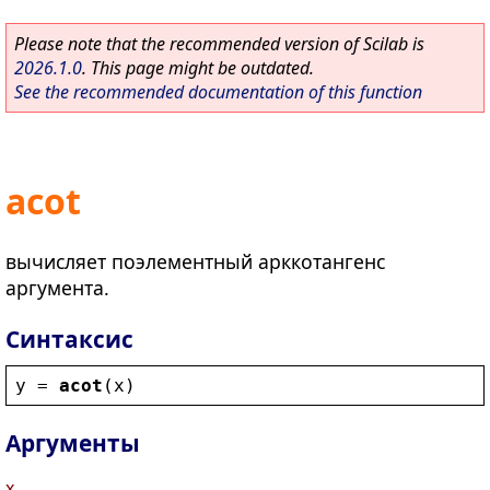
Please note that the recommended version of Scilab is
2026.1.0
. This page might be outdated.
See the recommended documentation of this function
acot
вычисляет поэлементный арккотангенс
аргумента.
Синтаксис
y
 = 
acot
(
x
)
Аргументы
x