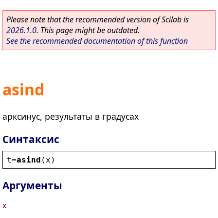
Please note that the recommended version of Scilab is
2026.1.0
. This page might be outdated.
See the recommended documentation of this function
asind
арксинус, результаты в градусах
Синтаксис
t
=
asind
(
x
)
Аргументы
x