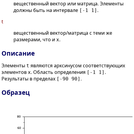
вещественный вектор или матрица. Элементы
должны быть на интервале
.
[-1 1]
t
вещественный вектор/матрица с теми же
размерами, что и
.
x
Описание
Элементы
являются арксинусом соответствующих
t
элементов
. Область определения
.
x
[-1 1]
Результаты в пределах
.
[-90 90]
Образец