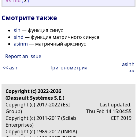
asind
(
x
)
Смотрите также
sin
— функция синус
sind
— функция матричного синуса
asinm
— матричный арксинус
Report an issue
asinh
<< asin
Тригонометрия
>>
Copyright (c) 2022-2026
(Dassault Systèmes S.E.)
Copyright (c) 2017-2022 (ESI
Last updated:
Group)
Thu Feb 14 15:04:55
Copyright (c) 2011-2017 (Scilab
CET 2019
Enterprises)
Copyright (c) 1989-2012 (INRIA)