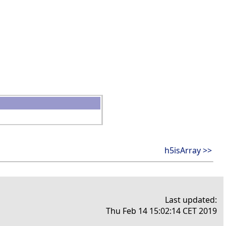
h5isArray >>
Last updated:
Thu Feb 14 15:02:14 CET 2019