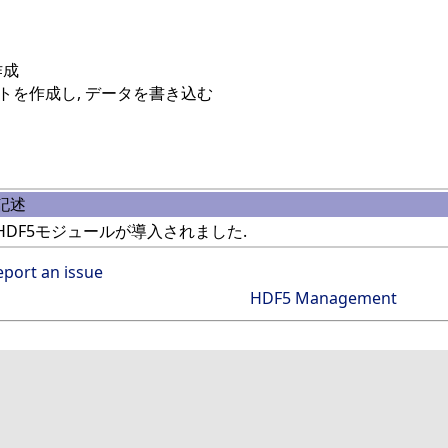
作成
トを作成し, データを書き込む
記述
HDF5モジュールが導入されました.
eport an issue
HDF5 Management