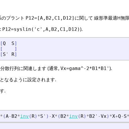
系のプラント
に関して 線形準最適H無
P12=[A,B2,C1,D12]
:
).
P12=syslin('c',A,B2,C1,D12)
[
Q
S
]
[
]
[
S
'
R
]
分散行列に関連します (通常,
).
Vx=gama^-2*B1*B1'
となるように設定されます.
す.
*
(
A
-
B2
*
inv
(
R
)
*
S
'
)
-
X
*
(
B2
*
inv
(
R
)
*
B2
'
-
Vx
)
*
X
+
Q
-
S