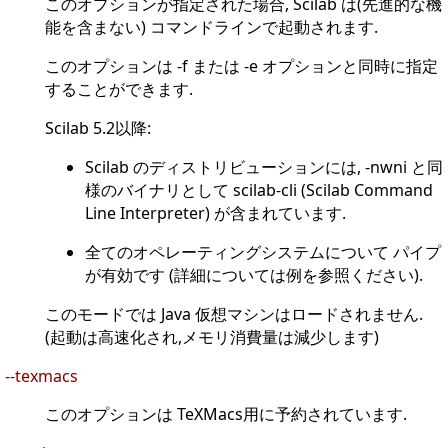
このオプションが指定された場合, Scilab は(先進的な機
能を含まない) コマンドラインで起動されます.
このオプションは -f または -e オプションと同時に指定
することができます.
Scilab 5.2以降:
Scilab のディストリビューションには, -nwni と同
様のバイナリとして scilab-cli (Scilab Command
Line Interpreter) が含まれています.
全てのオペレーティングシステムについて パイプ
が有効です (詳細については例を参照ください).
このモードでは Java 仮想マシンはロードされません.
(起動は高速化され,メモリ消費量は減少します)
--texmacs
このオプションは TeXMacs用に予約されています.