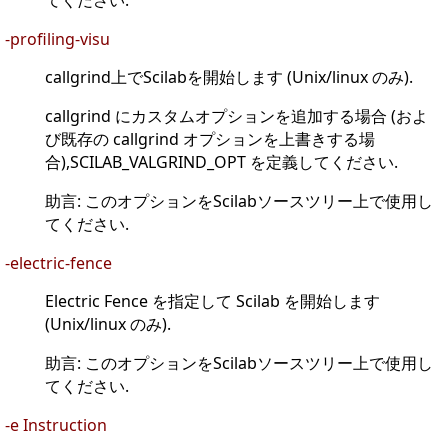
てください.
-profiling-visu
callgrind上でScilabを開始します (Unix/linux のみ).
callgrind にカスタムオプションを追加する場合 (およ
び既存の callgrind オプションを上書きする場
合),SCILAB_VALGRIND_OPT を定義してください.
助言: このオプションをScilabソースツリー上で使用し
てください.
-electric-fence
Electric Fence を指定して Scilab を開始します
(Unix/linux のみ).
助言: このオプションをScilabソースツリー上で使用し
てください.
-e Instruction