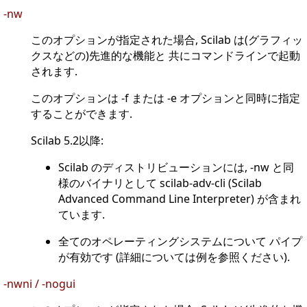
-nw
このオプションが指定された場合, Scilab は(グラフィッ
クスなどの)先進的な機能と 共にコマンドラインで起動
されます.
このオプションは -f または -e オプションと同時に指定
することができます.
Scilab 5.2以降:
Scilab のディストリビューションには, -nw と同
様のバイナリとして scilab-adv-cli (Scilab
Advanced Command Line Interpreter) が含まれ
ています.
全てのオペレーティングシステムについて パイプ
が有効です (詳細については例を参照ください).
-nwni / -nogui