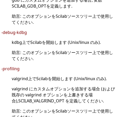
gdb にカスタムオプションを追加する場合, 変数
SCILAB_GDB_OPTを定義します.
助言: このオプションをScilabソースツリー上で使用し
てください.
-debug-kdbg
kdbg上でScilabを開始します (Unix/linux のみ).
助言: このオプションをScilabソースツリー上で使用し
てください.
-profiling
valgrind上でScilabを開始します (Unix/linux のみ).
valgrind にカスタムオプションを追加する場合 (および
既存の valgrind オプションを上書きする場
合),SCILAB_VALGRIND_OPT を定義してください.
助言: このオプションをScilabソースツリー上で使用し