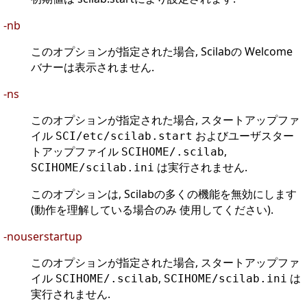
-nb
このオプションが指定された場合, Scilabの Welcome
バナーは表示されません.
-ns
このオプションが指定された場合, スタートアップファ
イル
およびユーザスター
SCI/etc/scilab.start
トアップファイル
,
SCIHOME/.scilab
は実行されません.
SCIHOME/scilab.ini
このオプションは, Scilabの多くの機能を無効にします
(動作を理解している場合のみ 使用してください).
-nouserstartup
このオプションが指定された場合, スタートアップファ
イル
,
は
SCIHOME/.scilab
SCIHOME/scilab.ini
実行されません.