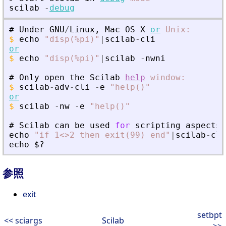
scilab
-
debug
#
Under
GNU
/
Linux
,
Mac
OS
X
or
Unix:
$
echo
"
disp(%pi)
"
|
scilab
-
cli
or
$
echo
"
disp(%pi)
"
|
scilab
-
nwni
#
Only
open
the
Scilab
help
window:
$
scilab
-
adv
-
cli
-
e
"
help()
"
or
$
scilab
-
nw
-
e
"
help()
"
#
Scilab
can
be
used
for
scripting
aspects
:
echo
"
if 1
<
>
2 then exit(99) end
"
|
scilab
-
cli
echo
$?
参照
exit
setbpt
<< sciargs
Scilab
>>