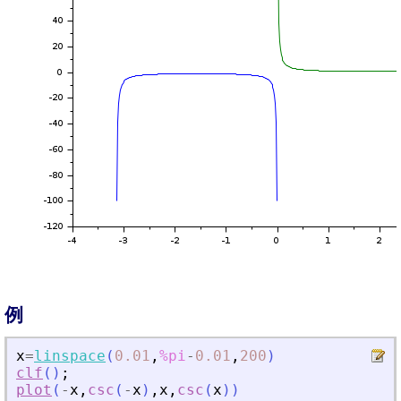
例
x
=
linspace
(
0.01
,
%pi
-
0.01
,
200
)
clf
(
)
;
plot
(
-
x
,
csc
(
-
x
)
,
x
,
csc
(
x
)
)