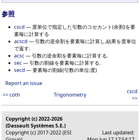
参照
cscd
— 度単位で指定した引数のコセカント(余割)を要
素毎に計算する
acscd
— 引数の逆余割を要素毎に計算し,結果を度単位
で返す.
acsc
— 引数の逆余割を要素毎に計算する.
sec
— 引数の割線を要素毎に計算する.
secd
— 要素毎の割線(引数の単位:度)
Report an issue
cscd
<< coth
Trigonometry
>>
Copyright (c) 2022-2026
(Dassault Systèmes S.E.)
Copyright (c) 2017-2022 (ESI
Last updated:
Group)
Mon Jun 17 17:54:17