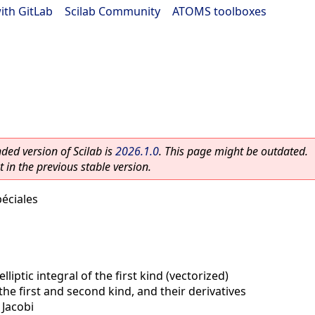
ith GitLab
|
Scilab Community
|
ATOMS toolboxes
ed version of Scilab is
2026.1.0
. This page might be outdated.
 in the previous stable version.
éciales
lliptic integral of the first kind (vectorized)
 the first and second kind, and their derivatives
 Jacobi