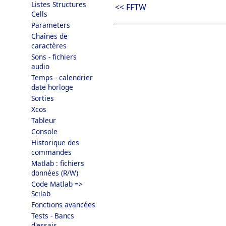
Listes Structures
<< FFTW
Cells
Parameters
Chaînes de
caractères
Sons - fichiers
audio
Temps - calendrier
date horloge
Sorties
Xcos
Tableur
Console
Historique des
commandes
Matlab : fichiers
données (R/W)
Code Matlab =>
Scilab
Fonctions avancées
Tests - Bancs
d'essais