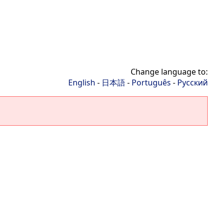
Change language to:
English
-
日本語
-
Português
-
Русский