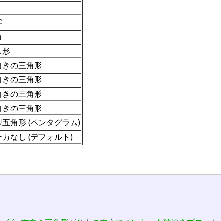
字
角
し形
向きの三角形
向きの三角形
向きの三角形
向きの三角形
型五角形 (ペンタグラム)
カなし (デフォルト)