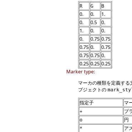
R
G
B
0.
0.
1.
0.
0.5
0.
1.
0.
0.
0.
0.75
0.75
0.75
0.
0.75
0.75
0.75
0.
0.25
0.25
0.25
Marker type:
マーカの種類を定義する文
ブジェクトの
mark_sty
指定子
マ
プ
+
円
o
ア
*