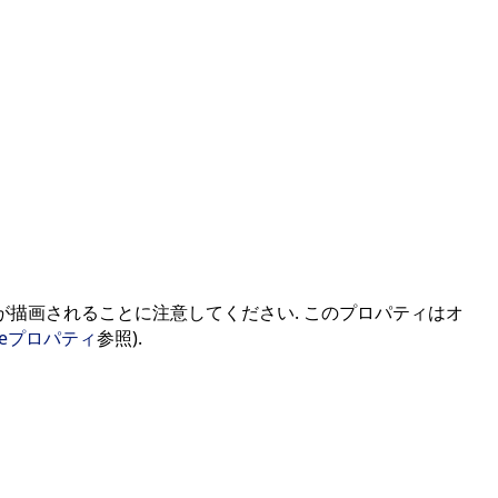
が描画されることに注意してください. このプロパティはオ
lineプロパティ
参照).