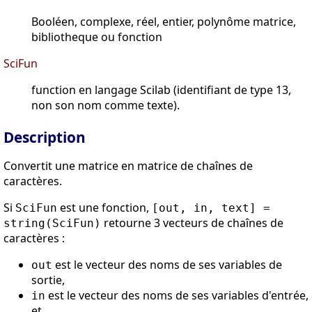
Booléen, complexe, réel, entier, polynôme matrice,
bibliotheque ou fonction
SciFun
function en langage Scilab (identifiant de type 13,
non son nom comme texte).
Description
Convertit une matrice en matrice de chaînes de
caractères.
Si
est une fonction,
SciFun
[out, in, text] =
retourne 3 vecteurs de chaînes de
string(SciFun)
caractères :
est le vecteur des noms de ses variables de
out
sortie,
est le vecteur des noms de ses variables d'entrée,
in
et