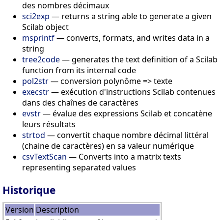
des nombres décimaux
sci2exp
— returns a string able to generate a given
Scilab object
msprintf
— converts, formats, and writes data in a
string
tree2code
— generates the text definition of a Scilab
function from its internal code
pol2str
— conversion polynôme => texte
execstr
— exécution d'instructions Scilab contenues
dans des chaînes de caractères
evstr
— évalue des expressions Scilab et concatène
leurs résultats
strtod
— convertit chaque nombre décimal littéral
(chaine de caractères) en sa valeur numérique
csvTextScan
— Converts into a matrix texts
representing separated values
Historique
Version
Description