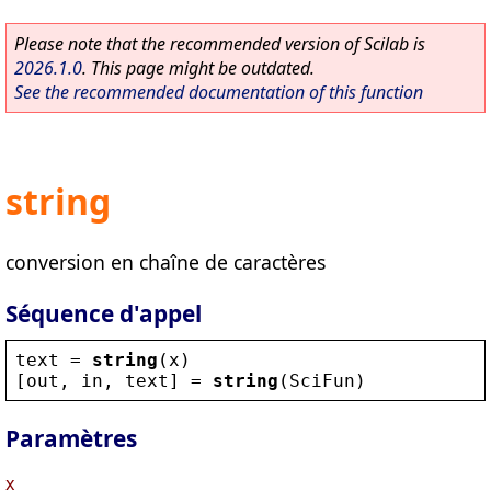
Please note that the recommended version of Scilab is
2026.1.0
. This page might be outdated.
See the recommended documentation of this function
string
conversion en chaîne de caractères
Séquence d'appel
text
 = 
string
(
x
)
[
out
, 
in
, 
text
] = 
string
(
SciFun
)
Paramètres
x