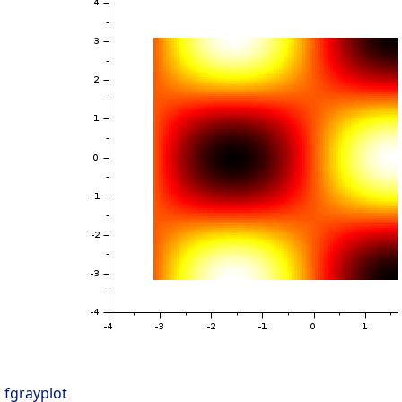
fgrayplot