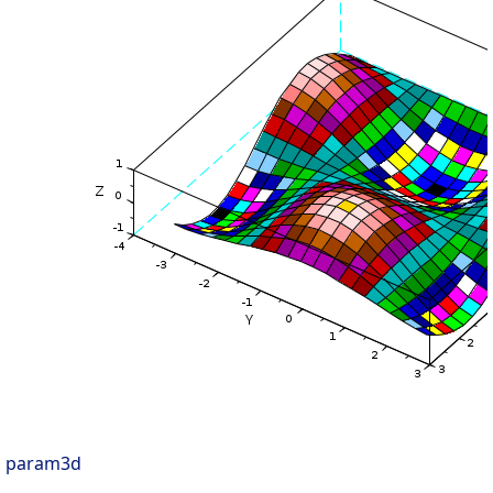
param3d