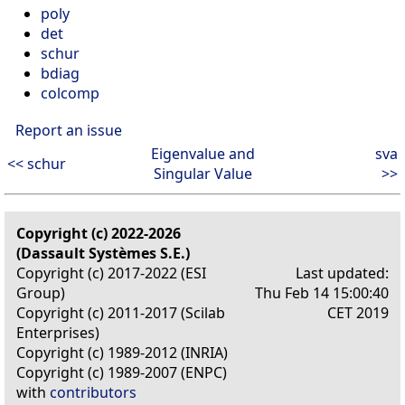
poly
det
schur
bdiag
colcomp
Report an issue
Eigenvalue and
sva
<< schur
Singular Value
>>
Copyright (c) 2022-2026
(Dassault Systèmes S.E.)
Copyright (c) 2017-2022 (ESI
Last updated:
Group)
Thu Feb 14 15:00:40
Copyright (c) 2011-2017 (Scilab
CET 2019
Enterprises)
Copyright (c) 1989-2012 (INRIA)
Copyright (c) 1989-2007 (ENPC)
with
contributors