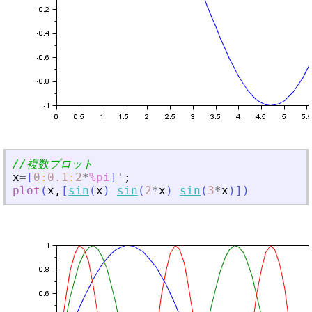
//複数プロット
x
=
[
0
:
0.1
:
2
*
%pi
]
'
;
plot
(
x
,
[
sin
(
x
)
sin
(
2
*
x
)
sin
(
3
*
x
)
]
)