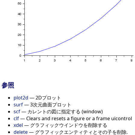
参照
plot2d
— 2Dプロット
surf
— 3次元曲面プロット
scf
— カレントの図に指定する (window)
clf
— Clears and resets a figure or a frame uicontrol
xdel
— グラフィックウインドウを削除する
delete
— グラフィックエンティティとその子を削除.