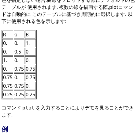
色を指定しない場合,曲線をプロットする際にデフォルトの色
テーブルが 使用されます. 複数の線を描画する際,plotコマン
ドは自動的に このテーブルに基づき周期的に選択します. 以
下に使用される色を示します:
R
G
B
0.
0.
1.
0.
0.5
0.
1.
0.
0.
0.
0.75
0.75
0.75
0.
0.75
0.75
0.75
0.
0.25
0.25
0.25
コマンド
を入力することによりデモを見ることができ
plot
ます.
例