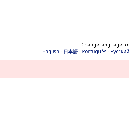
Change language to:
English
-
日本語
-
Português
-
Русский