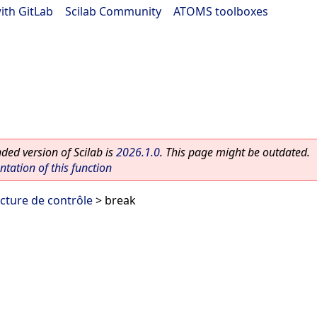
ith GitLab
|
Scilab Community
|
ATOMS toolboxes
ed version of Scilab is
2026.1.0
. This page might be outdated.
ation of this function
cture de contrôle
> break